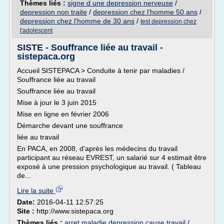
Thèmes liés :
signe d une depression nerveuse
/
depression non traite
/
depression chez l'homme 50 ans
/
depression chez l'homme de 30 ans
/
test depression chez
l'adolescent
SISTE - Souffrance liée au travail -
sistepaca.org
Accueil SISTEPACA > Conduite à tenir par maladies /
Souffrance liée au travail
Souffrance liée au travail
Mise à jour le 3 juin 2015
Mise en ligne en février 2006
Démarche devant une souffrance
liée au travail
En PACA, en 2008, d'après les médecins du travail
participant au réseau EVREST, un salarié sur 4 estimait être
exposé à une pression psychologique au travail. ( Tableau
de...
Lire la suite
Date:
2016-04-11 12:57:25
Site :
http://www.sistepaca.org
Thèmes liés :
arret maladie depression cause travail
/