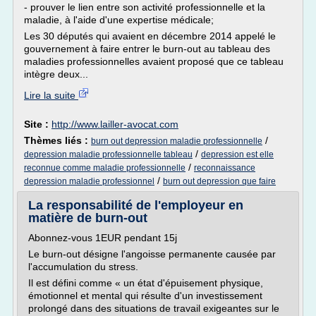
- prouver le lien entre son activité professionnelle et la
maladie, à l'aide d'une expertise médicale;
Les 30 députés qui avaient en décembre 2014 appelé le
gouvernement à faire entrer le burn-out au tableau des
maladies professionnelles avaient proposé que ce tableau
intègre deux...
Lire la suite
Site :
http://www.lailler-avocat.com
Thèmes liés :
/
burn out depression maladie professionnelle
/
depression maladie professionnelle tableau
depression est elle
/
reconnue comme maladie professionnelle
reconnaissance
/
depression maladie professionnel
burn out depression que faire
La responsabilité de l'employeur en
matière de burn-out
Abonnez-vous 1EUR pendant 15j
Le burn-out désigne l'angoisse permanente causée par
l'accumulation du stress.
Il est défini comme « un état d'épuisement physique,
émotionnel et mental qui résulte d'un investissement
prolongé dans des situations de travail exigeantes sur le