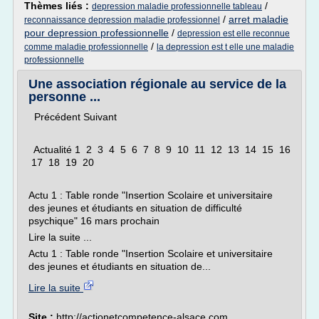
Thèmes liés :
/
depression maladie professionnelle tableau
/
arret maladie
reconnaissance depression maladie professionnel
pour depression professionnelle
/
depression est elle reconnue
/
comme maladie professionnelle
la depression est t elle une maladie
professionnelle
Une association régionale au service de la
personne ...
Précédent Suivant
Actualité 1 2 3 4 5 6 7 8 9 10 11 12 13 14 15 16
17 18 19 20
Actu 1 : Table ronde "Insertion Scolaire et universitaire
des jeunes et étudiants en situation de difficulté
psychique" 16 mars prochain
Lire la suite ...
Actu 1 : Table ronde "Insertion Scolaire et universitaire
des jeunes et étudiants en situation de...
Lire la suite
Site :
http://actionetcompetence-alsace.com