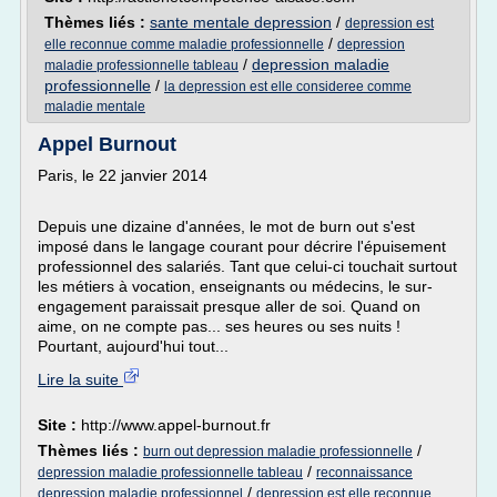
Thèmes liés :
sante mentale depression
/
depression est
/
elle reconnue comme maladie professionnelle
depression
/
depression maladie
maladie professionnelle tableau
professionnelle
/
la depression est elle consideree comme
maladie mentale
Appel Burnout
Paris, le 22 janvier 2014
Depuis une dizaine d'années, le mot de burn out s'est
imposé dans le langage courant pour décrire l'épuisement
professionnel des salariés. Tant que celui-ci touchait surtout
les métiers à vocation, enseignants ou médecins, le sur-
engagement paraissait presque aller de soi. Quand on
aime, on ne compte pas... ses heures ou ses nuits !
Pourtant, aujourd'hui tout...
Lire la suite
Site :
http://www.appel-burnout.fr
Thèmes liés :
/
burn out depression maladie professionnelle
/
depression maladie professionnelle tableau
reconnaissance
/
depression maladie professionnel
depression est elle reconnue