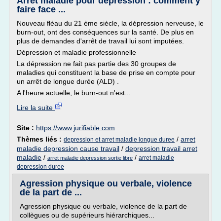
Arrêt maladie pour dépression : comment y
faire face ...
Nouveau fléau du 21 ème siècle, la dépression nerveuse, le
burn-out, ont des conséquences sur la santé. De plus en
plus de demandes d'arrêt de travail lui sont imputées.
Dépression et maladie professionnelle
La dépression ne fait pas partie des 30 groupes de
maladies qui constituent la base de prise en compte pour
un arrêt de longue durée (ALD) .
A l'heure actuelle, le burn-out n'est...
Lire la suite
Site :
https://www.jurifiable.com
Thèmes liés :
/
arret
depression et arret maladie longue duree
maladie depression cause travail
/
depression travail arret
maladie
/
/
arret maladie
arret maladie depression sortie libre
depression duree
Agression physique ou verbale, violence
de la part de ...
Agression physique ou verbale, violence de la part de
collègues ou de supérieurs hiérarchiques...