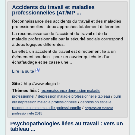
Accidents du travail et maladies
professionnelles (AT/MP ...
Reconnaissance des accidents du travail et des maladies
professionnelles : deux approches totalement différentes
La reconnaissance de l'accident du travail et de la
maladie professionnelle par la sécurité sociale correspond
à deux logiques différentes.
En effet, un accident du travail est directement lié à un
événement soudain : pour un ouvrier qui chute d'un
échafaudage et se casse une...
Lire la suite
Site :
http://www.elegia.fr
Thèmes liés :
reconnaissance depression maladie
/
/
professionnel
depression maladie professionnelle tableau
burn
/
out depression maladie professionnelle
depression est elle
/
reconnue comme maladie professionnelle
depression maladie
professionnelle 2015
Psychopathologies liées au travail : vers un
tableau ...