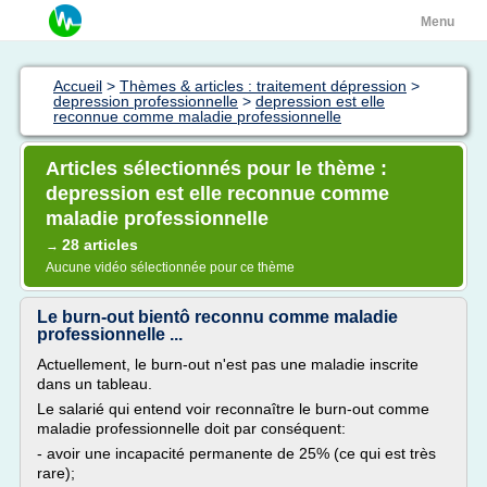
Menu
Accueil
>
Thèmes & articles : traitement dépression
>
depression professionnelle
>
depression est elle
reconnue comme maladie professionnelle
Articles sélectionnés pour le thème :
depression est elle reconnue comme
maladie professionnelle
28 articles
→
Aucune vidéo sélectionnée pour ce thème
Le burn-out bientô reconnu comme maladie
professionnelle ...
Actuellement, le burn-out n'est pas une maladie inscrite
dans un tableau.
Le salarié qui entend voir reconnaître le burn-out comme
maladie professionnelle doit par conséquent:
- avoir une incapacité permanente de 25% (ce qui est très
rare);