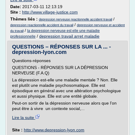
Date:
2017-03-11 12:13:19
Site :
http://www.village-justice.com
Thèmes liés :
/
depression nerveuse reactionnelle accident travail
/
depression reactionnelle accident du travail
depression nerveuse et accident
/
la depression nerveuse est elle une maladie
du travail
/
depression travail arret maladie
professionnelle
QUESTIONS – RÉPONSES SUR LA ... -
depression-lyon.com
Questions-réponses
QUESTIONS - RÉPONSES SUR LA DÉPRESSION
NERVEUSE (F.A.Q)
La dépression est-elle une maladie mentale ? Non. Elle
est plutôt une maladie psychosomatique. Elle est
épisodique en général avec une altération psychologique
et aussi physique. Elle est une entité globale.
Peut-on sortir de la dépression nerveuse alors que l'on
peut être à vivre un contexte social,...
Lire la suite
Site :
http://www.depression-lyon.com