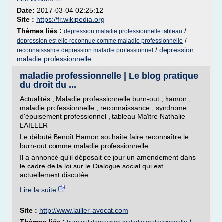
Date:
2017-03-04 02:25:12
Site :
https://fr.wikipedia.org
Thèmes liés :
/
depression maladie professionnelle tableau
/
depression est elle reconnue comme maladie professionnelle
/
depression
reconnaissance depression maladie professionnel
maladie professionnelle
maladie professionnelle | Le blog pratique
du droit du ...
Actualités , Maladie professionnelle burn-out , hamon ,
maladie professionnelle , reconnaissance , syndrome
d'épuisement professionnel , tableau Maître Nathalie
LAILLER
Le débuté Benoît Hamon souhaite faire reconnaître le
burn-out comme maladie professionnelle.
Il a annoncé qu'il déposait ce jour un amendement dans
le cadre de la loi sur le Dialogue social qui est
actuellement discutée...
Lire la suite
Site :
http://www.lailler-avocat.com
Thèmes liés :
/