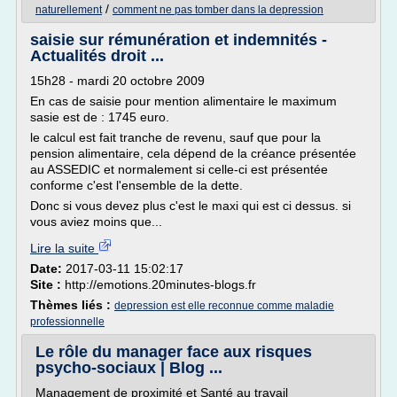
/
naturellement
comment ne pas tomber dans la depression
saisie sur rémunération et indemnités -
Actualités droit ...
15h28 - mardi 20 octobre 2009
En cas de saisie pour mention alimentaire le maximum
sasie est de : 1745 euro.
le calcul est fait tranche de revenu, sauf que pour la
pension alimentaire, cela dépend de la créance présentée
au ASSEDIC et normalement si celle-ci est présentée
conforme c'est l'ensemble de la dette.
Donc si vous devez plus c'est le maxi qui est ci dessus. si
vous aviez moins que...
Lire la suite
Date:
2017-03-11 15:02:17
Site :
http://emotions.20minutes-blogs.fr
Thèmes liés :
depression est elle reconnue comme maladie
professionnelle
Le rôle du manager face aux risques
psycho-sociaux | Blog ...
Management de proximité et Santé au travail