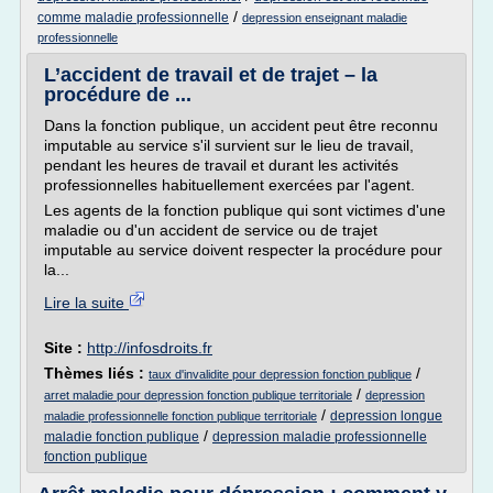
/
comme maladie professionnelle
depression enseignant maladie
professionnelle
L’accident de travail et de trajet – la
procédure de ...
Dans la fonction publique, un accident peut être reconnu
imputable au service s'il survient sur le lieu de travail,
pendant les heures de travail et durant les activités
professionnelles habituellement exercées par l'agent.
Les agents de la fonction publique qui sont victimes d'une
maladie ou d'un accident de service ou de trajet
imputable au service doivent respecter la procédure pour
la...
Lire la suite
Site :
http://infosdroits.fr
Thèmes liés :
/
taux d'invalidite pour depression fonction publique
/
arret maladie pour depression fonction publique territoriale
depression
/
depression longue
maladie professionnelle fonction publique territoriale
/
maladie fonction publique
depression maladie professionnelle
fonction publique