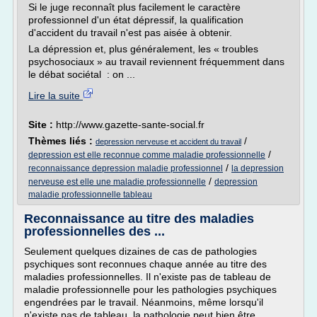
Si le juge reconnaît plus facilement le caractère
professionnel d'un état dépressif, la qualification
d'accident du travail n'est pas aisée à obtenir.
La dépression et, plus généralement, les « troubles
psychosociaux » au travail reviennent fréquemment dans
le débat sociétal : on ...
Lire la suite
Site :
http://www.gazette-sante-social.fr
Thèmes liés :
/
depression nerveuse et accident du travail
/
depression est elle reconnue comme maladie professionnelle
/
reconnaissance depression maladie professionnel
la depression
/
nerveuse est elle une maladie professionnelle
depression
maladie professionnelle tableau
Reconnaissance au titre des maladies
professionnelles des ...
Seulement quelques dizaines de cas de pathologies
psychiques sont reconnues chaque année au titre des
maladies professionnelles. Il n'existe pas de tableau de
maladie professionnelle pour les pathologies psychiques
engendrées par le travail. Néanmoins, même lorsqu'il
n'existe pas de tableau, la pathologie peut bien être