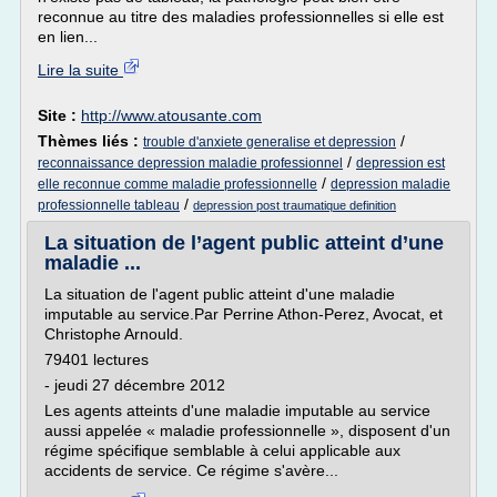
reconnue au titre des maladies professionnelles si elle est
en lien...
Lire la suite
Site :
http://www.atousante.com
Thèmes liés :
/
trouble d'anxiete generalise et depression
/
reconnaissance depression maladie professionnel
depression est
/
elle reconnue comme maladie professionnelle
depression maladie
/
professionnelle tableau
depression post traumatique definition
La situation de l’agent public atteint d’une
maladie ...
La situation de l'agent public atteint d'une maladie
imputable au service.Par Perrine Athon-Perez, Avocat, et
Christophe Arnould.
79401 lectures
- jeudi 27 décembre 2012
Les agents atteints d'une maladie imputable au service
aussi appelée « maladie professionnelle », disposent d'un
régime spécifique semblable à celui applicable aux
accidents de service. Ce régime s'avère...