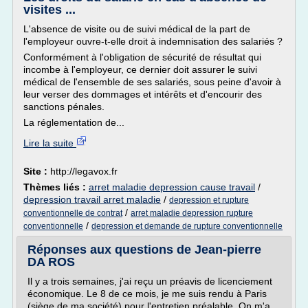
visites ...
L'absence de visite ou de suivi médical de la part de
l'employeur ouvre-t-elle droit à indemnisation des salariés ?
Conformément à l'obligation de sécurité de résultat qui
incombe à l'employeur, ce dernier doit assurer le suivi
médical de l'ensemble de ses salariés, sous peine d'avoir à
leur verser des dommages et intérêts et d'encourir des
sanctions pénales.
La réglementation de...
Lire la suite
Site :
http://legavox.fr
Thèmes liés :
arret maladie depression cause travail
/
depression travail arret maladie
/
depression et rupture
/
conventionnelle de contrat
arret maladie depression rupture
/
conventionnelle
depression et demande de rupture conventionnelle
Réponses aux questions de Jean-pierre
DA ROS
Il y a trois semaines, j'ai reçu un préavis de licenciement
économique. Le 8 de ce mois, je me suis rendu à Paris
(siège de ma société) pour l'entretien préalable. On m'a