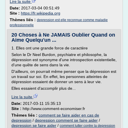
Lire la suite
Date:
2017-03-04 00:51:49
Site :
https://fr.wikipedia.org
Thèmes liés :
depression est elle reconnue comme maladie
professionnelle
20 Choses à Ne JAMAIS Oublier Quand on
Aime Quelqu'un ...
1. Elles ont une grande force de caractère
Selon le Dr Neel Burdon, psychiatre et philosophe, la
dépression est synonyme d'une introspection existentielle,
d'une quête de sens dans la vie.
D'ailleurs, on pourrait même penser que la dépression est
un travail sur soi. En effet, les personnes atteintes de
dépression essaient de donner un sens à leur vie.
Elles essaient d'accomplir plus de...
Lire la suite
Date:
2017-03-11 15:35:13
Site :
http://www.comment-economiser.fr
Thèmes liés :
comment se faire aider en cas de
depression
/
depression comment se faire aider
/
depression se faire aider
/
comment lutter contre la depression