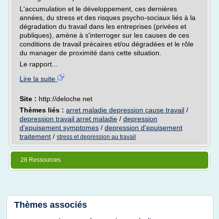
L'accumulation et le développement, ces dernières
années, du stress et des risques psycho-sociaux liés à la
dégradation du travail dans les entreprises (privées et
publiques), amène à s'interroger sur les causes de ces
conditions de travail précaires et/ou dégradées et le rôle
du manager de proximité dans cette situation.
Le rapport...
Lire la suite
Site :
http://deloche.net
Thèmes liés :
arret maladie depression cause travail
/
depression travail arret maladie
/
depression
d'epuisement symptomes
/
depression d'epuisement
traitement
/
stress et depression au travail
28 Ressources
Thèmes associés