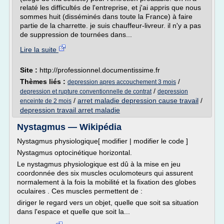
relaté les difficultés de l'entreprise, et j'ai appris que nous
sommes huit (disséminés dans toute la France) à faire
partie de la charrette. je suis chauffeur-livreur. il n'y a pas
de suppression de tournées dans...
Lire la suite
Site :
http://professionnel.documentissime.fr
Thèmes liés :
/
depression apres accouchement 3 mois
/
depression et rupture conventionnelle de contrat
depression
/
arret maladie depression cause travail
/
enceinte de 2 mois
depression travail arret maladie
Nystagmus — Wikipédia
Nystagmus physiologique[ modifier | modifier le code ]
Nystagmus optocinétique horizontal.
Le nystagmus physiologique est dû à la mise en jeu
coordonnée des six muscles oculomoteurs qui assurent
normalement à la fois la mobilité et la fixation des globes
oculaires . Ces muscles permettent de :
diriger le regard vers un objet, quelle que soit sa situation
dans l'espace et quelle que soit la...