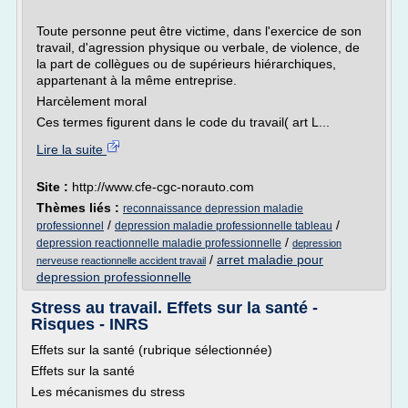
Toute personne peut être victime, dans l'exercice de son
travail, d'agression physique ou verbale, de violence, de
la part de collègues ou de supérieurs hiérarchiques,
appartenant à la même entreprise.
Harcèlement moral
Ces termes figurent dans le code du travail( art L...
Lire la suite
Site :
http://www.cfe-cgc-norauto.com
Thèmes liés :
reconnaissance depression maladie
/
/
professionnel
depression maladie professionnelle tableau
/
depression reactionnelle maladie professionnelle
depression
/
arret maladie pour
nerveuse reactionnelle accident travail
depression professionnelle
Stress au travail. Effets sur la santé -
Risques - INRS
Effets sur la santé (rubrique sélectionnée)
Effets sur la santé
Les mécanismes du stress