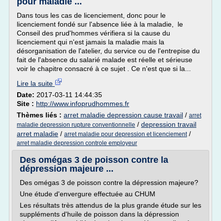
pour maladie ...
Dans tous les cas de licenciement, donc pour le
licenciement fondé sur l'absence liée à la maladie, le
Conseil des prud'hommes vérifiera si la cause du
licenciement qui n'est jamais la maladie mais la
désorganisation de l'atelier, du service ou de l'entrepise du
fait de l'absence du salarié malade est réelle et sérieuse
voir le chapitre consacré à ce sujet . Ce n'est que si la...
Lire la suite
Date:
2017-03-11 14:44:35
Site :
http://www.infoprudhommes.fr
Thèmes liés :
arret maladie depression cause travail
/
arret
/
depression travail
maladie depression rupture conventionnelle
arret maladie
/
/
arret maladie pour depression et licenciement
arret maladie depression controle employeur
Des omégas 3 de poisson contre la
dépression majeure ...
Des omégas 3 de poisson contre la dépression majeure?
Une étude d'envergure effectuée au CHUM
Les résultats très attendus de la plus grande étude sur les
suppléments d'huile de poisson dans la dépression