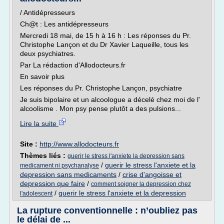
/ Antidépresseurs
Ch@t : Les antidépresseurs
Mercredi 18 mai, de 15 h à 16 h : Les réponses du Pr.
Christophe Lançon et du Dr Xavier Laqueille, tous les
deux psychiatres.
Par La rédaction d'Allodocteurs.fr
En savoir plus
Les réponses du Pr. Christophe Lançon, psychiatre
Je suis bipolaire et un alcoologue a décelé chez moi de l'
alcoolisme . Mon psy pense plutôt a des pulsions...
Lire la suite
Site :
http://www.allodocteurs.fr
Thèmes liés :
guerir le stress l'anxiete la depression sans
/
guerir le stress l'anxiete et la
medicament ni psychanalyse
depression sans medicaments
/
crise d'angoisse et
depression que faire
/
comment soigner la depression chez
/
guerir le stress l'anxiete et la depression
l'adolescent
La rupture conventionnelle : n’oubliez pas
le délai de ...