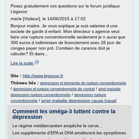
Posez gratuitement vos questions sur le forum juridique
Légavox
marie [Visiteur], le 14/06/2015 à 17:02
Bonjour maitre. Je vous explique je suis salariee d une
societe de garde d enfant. Mon directeur s agence veut
faire une rupture conventionnelle seulement je n aurai que
300 euros d indiminises de licenciement avec 28 jour de
conges payer non prit. Combien de carence doit je
calculer? Et dans...
Lire la suite
Site :
http://www.legavox.fr
Thèmes liés :
depression et demande de rupture conventionnelle
/
/
depression et rupture conventionnelle de contrat
arret maladie
/
depression rupture conventionnelle
depression rupture
/
arret maladie depression cause travail
conventionnelle
Comment les oméga-3 luttent contre la
dépression
Le régime méditerranéen empêche le cerve...
Les suppléments d'EPA et DHA améliorent les symptômes