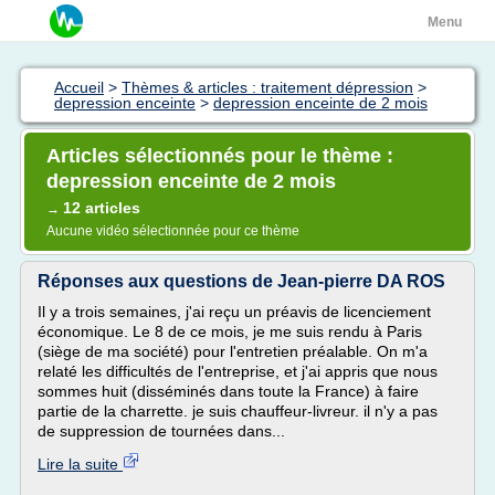
Menu
Accueil
>
Thèmes & articles : traitement dépression
>
depression enceinte
>
depression enceinte de 2 mois
Articles sélectionnés pour le thème :
depression enceinte de 2 mois
12 articles
→
Aucune vidéo sélectionnée pour ce thème
Réponses aux questions de Jean-pierre DA ROS
Il y a trois semaines, j'ai reçu un préavis de licenciement
économique. Le 8 de ce mois, je me suis rendu à Paris
(siège de ma société) pour l'entretien préalable. On m'a
relaté les difficultés de l'entreprise, et j'ai appris que nous
sommes huit (disséminés dans toute la France) à faire
partie de la charrette. je suis chauffeur-livreur. il n'y a pas
de suppression de tournées dans...
Lire la suite