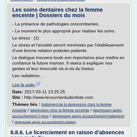
Les soins dentaires chez la femme
enceinte | Dossiers du mois
- La présence de pathologies concomitantes,
- Le moment le plus approprié pour réaliser les soins.
Le stress : (2)
Le stress et l'anxiété seront minimisés par l'établissement
d'une bonne relation praticien patiente.
Le dialogue trouvera toute son importance pour mettre en
confiance la future maman. Il visera à expliquer nos
gestes et leur innocuité vis-à-vis du foetus.
Les radiations...
Lire la suite
Date:
2017-03-11 13:25:25
Site :
http://www.lecourrierdudentiste.com
Thèmes liés :
traitement de la depression chez la femme
/
/
enceinte
depression chez la femme enceinte
depression apres
/
accouchement 3 mois
depression apres accouchement traitement
/
depression apres accouchement solution
8.8.6. Le licenciement en raison d'absences