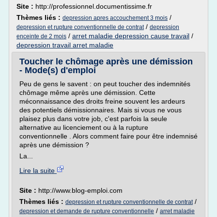
Site :
http://professionnel.documentissime.fr
Thèmes liés :
/
depression apres accouchement 3 mois
/
depression et rupture conventionnelle de contrat
depression
/
arret maladie depression cause travail
/
enceinte de 2 mois
depression travail arret maladie
Toucher le chômage après une démission
- Mode(s) d'emploi
Peu de gens le savent : on peut toucher des indemnités
chômage même après une démission. Cette
méconnaissance des droits freine souvent les ardeurs
des potentiels démissionnaires. Mais si vous ne vous
plaisez plus dans votre job, c'est parfois la seule
alternative au licenciement ou à la rupture
conventionnelle . Alors comment faire pour être indemnisé
après une démission ?
La...
Lire la suite
Site :
http://www.blog-emploi.com
Thèmes liés :
/
depression et rupture conventionnelle de contrat
/
depression et demande de rupture conventionnelle
arret maladie