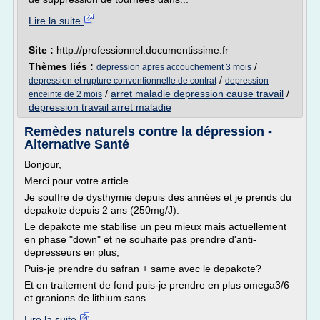
Lire la suite
Site :
http://professionnel.documentissime.fr
Thèmes liés :
/
depression apres accouchement 3 mois
/
depression et rupture conventionnelle de contrat
depression
/
arret maladie depression cause travail
/
enceinte de 2 mois
depression travail arret maladie
Remèdes naturels contre la dépression -
Alternative Santé
Bonjour,
Merci pour votre article.
Je souffre de dysthymie depuis des années et je prends du
depakote depuis 2 ans (250mg/J).
Le depakote me stabilise un peu mieux mais actuellement
en phase "down" et ne souhaite pas prendre d'anti-
depresseurs en plus;
Puis-je prendre du safran + same avec le depakote?
Et en traitement de fond puis-je prendre en plus omega3/6
et granions de lithium sans...
Lire la suite