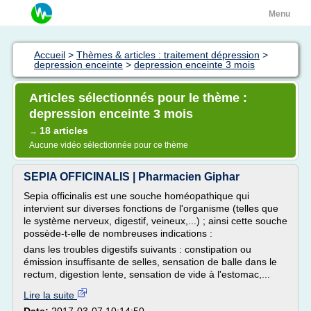
Menu
Accueil
>
Thèmes & articles : traitement dépression
>
depression enceinte
>
depression enceinte 3 mois
Articles sélectionnés pour le thème :
depression enceinte 3 mois
18 articles
→
Aucune vidéo sélectionnée pour ce thème
SEPIA OFFICINALIS | Pharmacien Giphar
Sepia officinalis est une souche homéopathique qui
intervient sur diverses fonctions de l'organisme (telles que
le système nerveux, digestif, veineux,...) ; ainsi cette souche
possède-t-elle de nombreuses indications :
dans les troubles digestifs suivants : constipation ou
émission insuffisante de selles, sensation de balle dans le
rectum, digestion lente, sensation de vide à l'estomac,...
Lire la suite