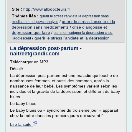
Site :
http://www.allodocteurs.fr
Thèmes liés :
guerir le stress l'anxiete la depression sans
/
guerir le stress l'anxiete et la
medicament ni psychanalyse
depression sans medicaments
/
crise d'angoisse et
depression que faire
/
comment soigner la depression chez
/
guerir le stress l'anxiete et la depression
l'adolescent
La dépression post-partum -
naitreetgrandir.com
Télécharger en MP3
Désolé.
La dépression post-partum est une maladie qui touche de
nombreuses femmes, et aussi des hommes, après la
naissance de leur bébé. Les symptômes varient selon les
individus et la gravité de la dépression, et diffèrent du baby
blues.
Le baby blues
Le baby blues ou « syndrome du troisième jour » apparaît
chez la mère dans les premiers jours qui suivent l'...
Lire la suite