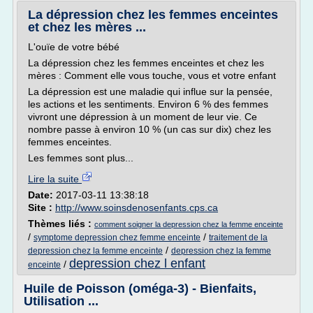
La dépression chez les femmes enceintes
et chez les mères ...
L'ouïe de votre bébé
La dépression chez les femmes enceintes et chez les
mères : Comment elle vous touche, vous et votre enfant
La dépression est une maladie qui influe sur la pensée,
les actions et les sentiments. Environ 6 % des femmes
vivront une dépression à un moment de leur vie. Ce
nombre passe à environ 10 % (un cas sur dix) chez les
femmes enceintes.
Les femmes sont plus...
Lire la suite
Date:
2017-03-11 13:38:18
Site :
http://www.soinsdenosenfants.cps.ca
Thèmes liés :
comment soigner la depression chez la femme enceinte
/
/
symptome depression chez femme enceinte
traitement de la
/
depression chez la femme enceinte
depression chez la femme
depression chez l enfant
/
enceinte
Huile de Poisson (oméga-3) - Bienfaits,
Utilisation ...