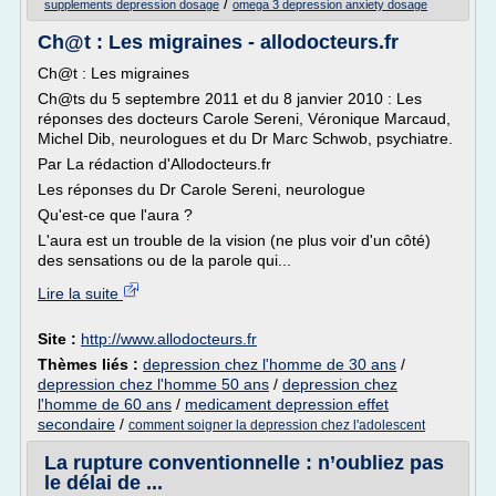
/
supplements depression dosage
omega 3 depression anxiety dosage
Ch@t : Les migraines - allodocteurs.fr
Ch@t : Les migraines
Ch@ts du 5 septembre 2011 et du 8 janvier 2010 : Les
réponses des docteurs Carole Sereni, Véronique Marcaud,
Michel Dib, neurologues et du Dr Marc Schwob, psychiatre.
Par La rédaction d'Allodocteurs.fr
Les réponses du Dr Carole Sereni, neurologue
Qu'est-ce que l'aura ?
L'aura est un trouble de la vision (ne plus voir d'un côté)
des sensations ou de la parole qui...
Lire la suite
Site :
http://www.allodocteurs.fr
Thèmes liés :
depression chez l'homme de 30 ans
/
depression chez l'homme 50 ans
/
depression chez
l'homme de 60 ans
/
medicament depression effet
secondaire
/
comment soigner la depression chez l'adolescent
La rupture conventionnelle : n’oubliez pas
le délai de ...