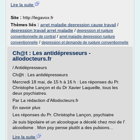
Lire la suite
Site :
http://legavox.fr
Thèmes liés :
arret maladie depression cause travail
/
depression travail arret maladie
/
depression et rupture
/
conventionnelle de contrat
arret maladie depression rupture
/
conventionnelle
depression et demande de rupture conventionnelle
Ch@t : Les antidépresseurs -
allodocteurs.fr
/ Antidépresseurs
Ch@t : Les antidépresseurs
Mercredi 18 mai, de 15 h à 16 h : Les réponses du Pr.
Christophe Lançon et du Dr Xavier Laqueille, tous les
deux psychiatres.
Par La rédaction d'Allodocteurs.fr
En savoir plus
Les réponses du Pr. Christophe Lançon, psychiatre
Je suis bipolaire et un alcoologue a décelé chez moi de l'
alcoolisme . Mon psy pense plutôt a des pulsions...
Lire la suite