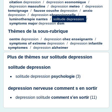
citation
depression
/
depression
economique
/
depression
masculine
/
depression
meteo
/
depression
temoignage
/
fausse couche
depression
/
anxio
depression
/
depression
obsessionnelle
/
luminotherapie nantes
/
solitude depression
/
symptoms major
depression
dsm
Thèmes de la sous-rubrique
centre
depression
/
depression
chez enseignants
/
symptoms
of
extreme
depression
/
depression
infantile
symptomes
/
depression
alzheimer
Plus de thèmes sur
solitude depression
solitude depression
solitude depression
psychologie
(3)
depression nerveuse comment s en sortir
depression solitude
comment s'en sortir
(11)