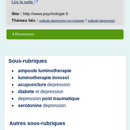
Lire la suite
Site :
http://www.psychologie.fr
Thèmes liés :
/
solitude depression psychologie
solitude depression
4 Ressources
Sous-rubriques
ampoule luminotherapie
luminotherapie innosol
acupuncture
depression
diabete
et
depression
depression
post traumatique
serotonine
depression
Autres sous-rubriques