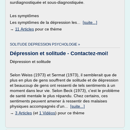
surdiagnostiquée et sous-diagnostiquée.
Les symptômes
Les symptômes de la dépression les...
[suite...]
→
11 Articles
pour ce thème
SOLITUDE DEPRESSION PSYCHOLOGIE »
Dépression et solitude - Contactez-moi!
Dépression et solitude
Selon Weiss (1973) et Sermat (1973), il semblerait que de
plus en plus de gens souffrent de solitude et de dépression
et beaucoup de gens ont ressenti de tels sentiments à un
moment dans leur vie. Selon Beck (1973), c'est le problème
de santé mentale le plus répandu. Chez certains, ces
sentiments peuvent amener à ressentir des malaises
physiques accompagnés d'un...
[suite...]
→
3 Articles
(et
1 Vidéos
) pour ce thème