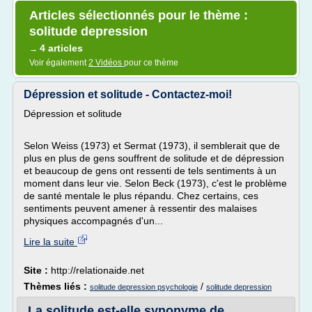
Articles sélectionnés pour le thème :
solitude depression
4 articles
→
Voir également
2 Vidéos
pour ce thème
Dépression et solitude - Contactez-moi!
Dépression et solitude
Selon Weiss (1973) et Sermat (1973), il semblerait que de
plus en plus de gens souffrent de solitude et de dépression
et beaucoup de gens ont ressenti de tels sentiments à un
moment dans leur vie. Selon Beck (1973), c'est le problème
de santé mentale le plus répandu. Chez certains, ces
sentiments peuvent amener à ressentir des malaises
physiques accompagnés d'un...
Lire la suite
Site :
http://relationaide.net
Thèmes liés :
/
solitude depression psychologie
solitude depression
La solitude est-elle synonyme de