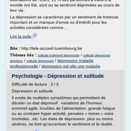
monde ont été, sont ou se sentiront déprimées au cours de
leur vie.
La dépression se caractérise par un sentiment de tristesse
important et un manque d'envie ou d'intérêt pour les
activités considérées comme...
Lire la suite
Site :
http://tele-accueil-luxembourg.be
Thèmes liés :
/
solitude isolement depression
solitude depression
/
/
depression maladie
angoisse
solitude depression
professionnelle
/
depression est elle une maladie
Psychologie - Dépression et solitude
Difficulté de lecture : 3 / 5
Dépression et solitude
Il existe de multiples symptômes qui permettent de
déceler un état dépressif : variations de l'humeur,
sommeil agité, troubles de l'alimentation, grande fatigue
ou au contraire hyper activité, pensées « noires » voire
morbides...etc. Les états de dépression, plus ou moins
sévères, ne font qu'accentuer le sentiment et la réalité...