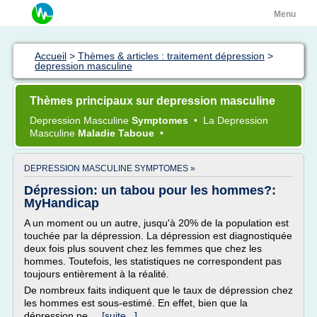
Menu
Accueil
>
Thèmes & articles : traitement dépression
>
depression masculine
Thèmes principaux sur depression masculine
Depression Masculine
Symptomes
•
La
Depression
Masculine
Maladie Taboue
•
DEPRESSION MASCULINE SYMPTOMES »
Dépression: un tabou pour les hommes?:
MyHandicap
A un moment ou un autre, jusqu'à 20% de la population est
touchée par la dépression. La dépression est diagnostiquée
deux fois plus souvent chez les femmes que chez les
hommes. Toutefois, les statistiques ne correspondent pas
toujours entièrement à la réalité.
De nombreux faits indiquent que le taux de dépression chez
les hommes est sous-estimé. En effet, bien que la
dépression ne...
[suite...]