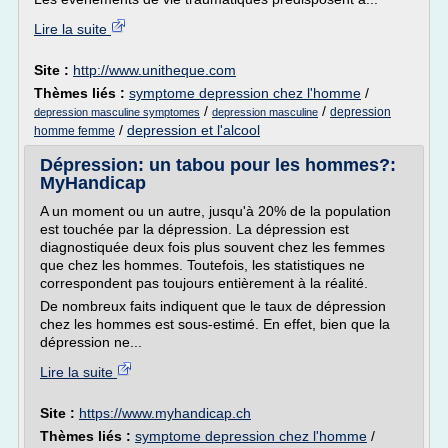
Lire la suite
Site :
http://www.unitheque.com
Thèmes liés :
symptome depression chez l'homme
/
/
/
depression
depression masculine symptomes
depression masculine
/
depression et l'alcool
homme femme
Dépression: un tabou pour les hommes?:
MyHandicap
A un moment ou un autre, jusqu'à 20% de la population
est touchée par la dépression. La dépression est
diagnostiquée deux fois plus souvent chez les femmes
que chez les hommes. Toutefois, les statistiques ne
correspondent pas toujours entièrement à la réalité.
De nombreux faits indiquent que le taux de dépression
chez les hommes est sous-estimé. En effet, bien que la
dépression ne...
Lire la suite
Site :
https://www.myhandicap.ch
Thèmes liés :
symptome depression chez l'homme
/