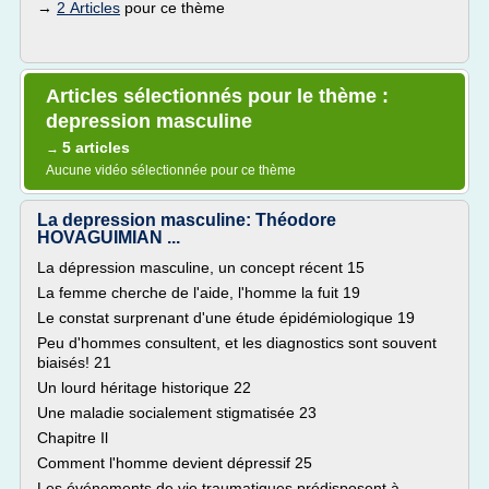
→
2 Articles
pour ce thème
Articles sélectionnés pour le thème :
depression masculine
5 articles
→
Aucune vidéo sélectionnée pour ce thème
La depression masculine: Théodore
HOVAGUIMIAN ...
La dépression masculine, un concept récent 15
La femme cherche de l'aide, l'homme la fuit 19
Le constat surprenant d'une étude épidémiologique 19
Peu d'hommes consultent, et les diagnostics sont souvent
biaisés! 21
Un lourd héritage historique 22
Une maladie socialement stigmatisée 23
Chapitre Il
Comment l'homme devient dépressif 25
Les événements de vie traumatiques prédisposent à...