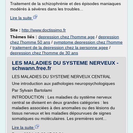
Traitement de la schizophrénie et des épisodes maniaques
modérés à sévères dans les troubles...
Lire la suite
Site :
http://www.doctissimo.fr
Thèmes liés :
depression chez l'homme age
/
depression
chez l'homme 50 ans
/
symptome depression chez l'homme
/
traitement de la depression chez la personne agee
/
depression chez l'homme de 30 ans
LES MALADIES DU SYSTEME NERVEUX -
schwann.free.fr
LES MALADIES DU SYSTEME NERVEUX CENTRAL
Une introduction aux pathologies neuropsychologiques
Par Sylvain Bartolami
INTRODUCTION : Les maladies du système nerveux
central se divisent en deux grandes catégories : les
maladies associées à des anomalies ou des lésions du
tissus nerveux et les maladies dépourvues de signes
somatiques ou moléculaires. Les premières sont...
Lire la suite