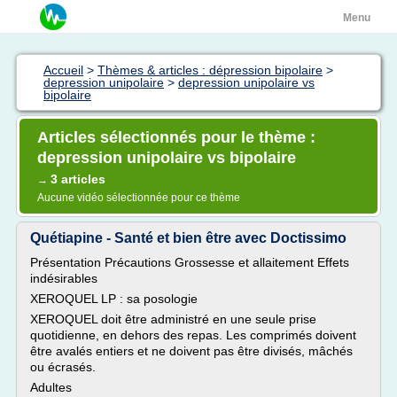
Menu
Accueil
>
Thèmes & articles : dépression bipolaire
>
depression unipolaire
>
depression unipolaire vs
bipolaire
Articles sélectionnés pour le thème :
depression unipolaire vs bipolaire
3 articles
→
Aucune vidéo sélectionnée pour ce thème
Quétiapine - Santé et bien être avec Doctissimo
Présentation Précautions Grossesse et allaitement Effets
indésirables
XEROQUEL LP : sa posologie
XEROQUEL doit être administré en une seule prise
quotidienne, en dehors des repas. Les comprimés doivent
être avalés entiers et ne doivent pas être divisés, mâchés
ou écrasés.
Adultes