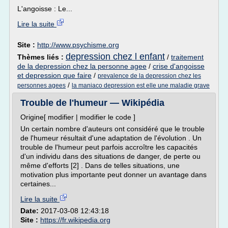
L'angoisse : Le...
Lire la suite
Site :
http://www.psychisme.org
depression chez l enfant
Thèmes liés :
/
traitement
de la depression chez la personne agee
/
crise d'angoisse
et depression que faire
/
prevalence de la depression chez les
/
personnes agees
la maniaco depression est elle une maladie grave
Trouble de l'humeur — Wikipédia
Origine[ modifier | modifier le code ]
Un certain nombre d'auteurs ont considéré que le trouble
de l'humeur résultait d'une adaptation de l'évolution . Un
trouble de l'humeur peut parfois accroître les capacités
d'un individu dans des situations de danger, de perte ou
même d'efforts [2] . Dans de telles situations, une
motivation plus importante peut donner un avantage dans
certaines...
Lire la suite
Date:
2017-03-08 12:43:18
Site :
https://fr.wikipedia.org