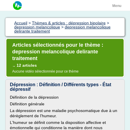
Menu
Accueil
>
Thèmes & articles : dépression bipolaire
>
depression melancolique
>
depression melancolique
delirante traitement
Articles sélectionnés pour le thème :
depression melancolique delirante
traitement
12 articles
→
Aucune vidéo sélectionnée pour ce thème
Dépression : Définition / Différents types - État
dépressif
Définition de la dépression
Définition générale
La dépression est une maladie psychosomatique due à un
dérèglement de l'humeur.
L'humeur se définit comme la disposition affective et
émotionnelle qui conditionne la manière dont nous