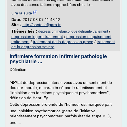
avec des consultations rapprochées chez le...
Lire la suite
Date:
2017-03-07 11:48:12
Site :
http://sante.lefigaro.fr
Thèmes liés :
/
depression melancolique delirante traitement
depression legere traitement
/
depression d'epuisement
traitement
/
traitement de la depression grave
/
traitement
de la depression severe
infirmiere formation infirmier pathologie
psychiatrie ...
Définition
"�?tat de dépression intense vécu avec un sentiment de
douleur morale, et caractérisé par le ralentissement et
l'inhibition des fonctions psychiques et psychomotrices",
définition de Henri Ey.
Cette dépression profonde de l'humeur est marquée par:
une inhibition psychomotrice (perte de l'initiative,
ralentissement psychomoteur, parfois état de stupeur...),
une ...