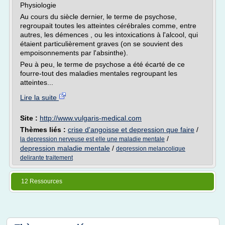
Physiologie
Au cours du siècle dernier, le terme de psychose,
regroupait toutes les atteintes cérébrales comme, entre
autres, les démences , ou les intoxications à l'alcool, qui
étaient particulièrement graves (on se souvient des
empoisonnements par l'absinthe).
Peu à peu, le terme de psychose a été écarté de ce
fourre-tout des maladies mentales regroupant les
atteintes...
Lire la suite
Site :
http://www.vulgaris-medical.com
Thèmes liés :
crise d'angoisse et depression que faire
/
/
la depression nerveuse est elle une maladie mentale
depression maladie mentale
/
depression melancolique
delirante traitement
12 Ressources